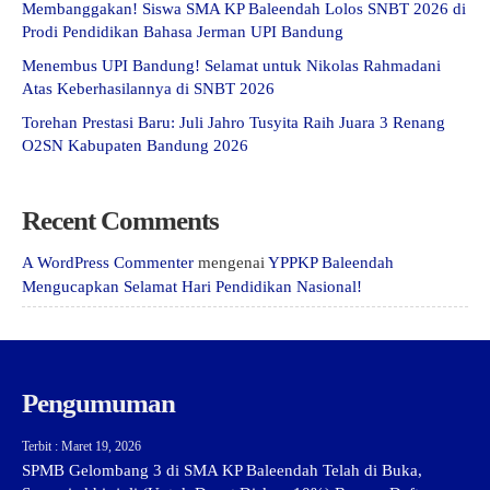
Membanggakan! Siswa SMA KP Baleendah Lolos SNBT 2026 di
Prodi Pendidikan Bahasa Jerman UPI Bandung
Menembus UPI Bandung! Selamat untuk Nikolas Rahmadani
Atas Keberhasilannya di SNBT 2026
Torehan Prestasi Baru: Juli Jahro Tusyita Raih Juara 3 Renang
O2SN Kabupaten Bandung 2026
Recent Comments
A WordPress Commenter
mengenai
YPPKP Baleendah
Mengucapkan Selamat Hari Pendidikan Nasional!
Pengumuman
Terbit : Maret 19, 2026
SPMB Gelombang 3 di SMA KP Baleendah Telah di Buka,