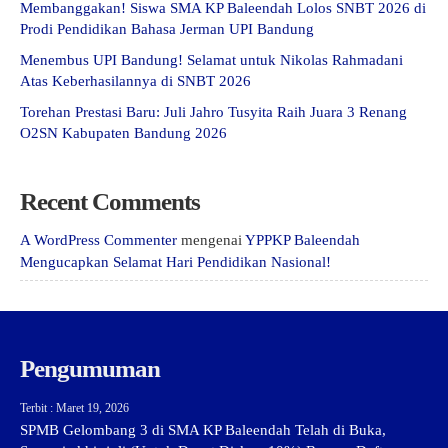
Membanggakan! Siswa SMA KP Baleendah Lolos SNBT 2026 di
Prodi Pendidikan Bahasa Jerman UPI Bandung
Menembus UPI Bandung! Selamat untuk Nikolas Rahmadani
Atas Keberhasilannya di SNBT 2026
Torehan Prestasi Baru: Juli Jahro Tusyita Raih Juara 3 Renang
O2SN Kabupaten Bandung 2026
Recent Comments
A WordPress Commenter
mengenai
YPPKP Baleendah
Mengucapkan Selamat Hari Pendidikan Nasional!
Pengumuman
Terbit : Maret 19, 2026
SPMB Gelombang 3 di SMA KP Baleendah Telah di Buka,