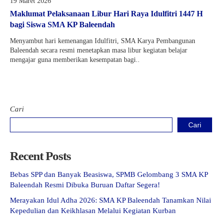
19 Maret 2026
Maklumat Pelaksanaan Libur Hari Raya Idulfitri 1447 H
bagi Siswa SMA KP Baleendah
Menyambut hari kemenangan Idulfitri, SMA Karya Pembangunan
Baleendah secara resmi menetapkan masa libur kegiatan belajar
mengajar guna memberikan kesempatan bagi..
Cari
Cari
Recent Posts
Bebas SPP dan Banyak Beasiswa, SPMB Gelombang 3 SMA KP
Baleendah Resmi Dibuka Buruan Daftar Segera!
Merayakan Idul Adha 2026: SMA KP Baleendah Tanamkan Nilai
Kepedulian dan Keikhlasan Melalui Kegiatan Kurban