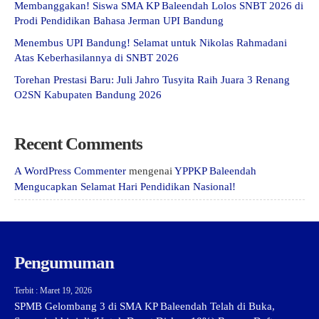
Membanggakan! Siswa SMA KP Baleendah Lolos SNBT 2026 di
Prodi Pendidikan Bahasa Jerman UPI Bandung
Menembus UPI Bandung! Selamat untuk Nikolas Rahmadani
Atas Keberhasilannya di SNBT 2026
Torehan Prestasi Baru: Juli Jahro Tusyita Raih Juara 3 Renang
O2SN Kabupaten Bandung 2026
Recent Comments
A WordPress Commenter
mengenai
YPPKP Baleendah
Mengucapkan Selamat Hari Pendidikan Nasional!
Pengumuman
Terbit : Maret 19, 2026
SPMB Gelombang 3 di SMA KP Baleendah Telah di Buka,