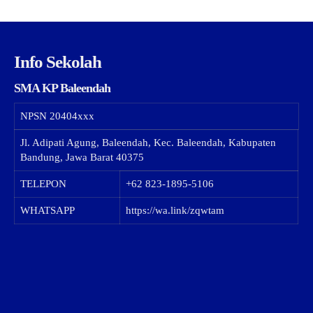
Info Sekolah
SMA KP Baleendah
NPSN
20404xxx
Jl. Adipati Agung, Baleendah, Kec. Baleendah, Kabupaten
Bandung, Jawa Barat 40375
TELEPON
+62 823-1895-5106
WHATSAPP
https://wa.link/zqwtam