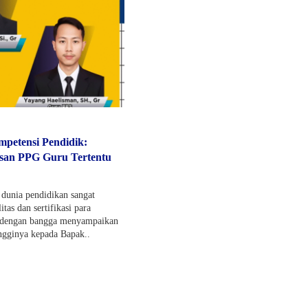
petensi Pendidik:
usan PPG Guru Tertentu
 dunia pendidikan sangat
itas dan sertifikasi para
 dengan bangga menyampaikan
tingginya kepada Bapak..