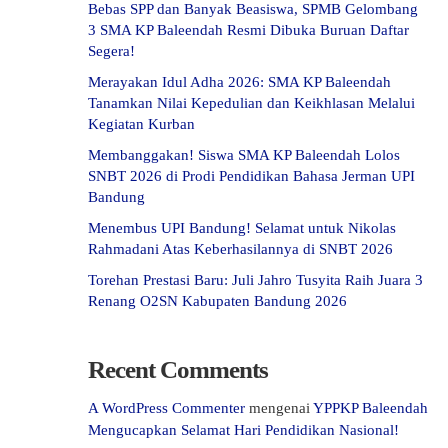
Bebas SPP dan Banyak Beasiswa, SPMB Gelombang
3 SMA KP Baleendah Resmi Dibuka Buruan Daftar
Segera!
Merayakan Idul Adha 2026: SMA KP Baleendah
Tanamkan Nilai Kepedulian dan Keikhlasan Melalui
Kegiatan Kurban
Membanggakan! Siswa SMA KP Baleendah Lolos
SNBT 2026 di Prodi Pendidikan Bahasa Jerman UPI
Bandung
Menembus UPI Bandung! Selamat untuk Nikolas
Rahmadani Atas Keberhasilannya di SNBT 2026
Torehan Prestasi Baru: Juli Jahro Tusyita Raih Juara 3
Renang O2SN Kabupaten Bandung 2026
Recent Comments
A WordPress Commenter
mengenai
YPPKP Baleendah
Mengucapkan Selamat Hari Pendidikan Nasional!