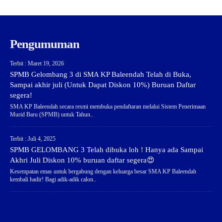
Pengumuman
Terbit : Maret 19, 2026
SPMB Gelombang 3 di SMA KP Baleendah Telah di Buka,
Sampai akhir juli (Untuk Dapat Diskon 10%) Buruan Daftar
segera!
SMA KP Baleendah secara resmi membuka pendaftaran melalui Sistem Penerimaan
Murid Baru (SPMB) untuk Tahun..
Terbit : Juli 4, 2025
SPMB GELOMBANG 3 Telah dibuka loh ! Hanya ada Sampai
Akhri Juli Diskon 10% buruan daftar segera😍
Kesempatan emas untuk bergabung dengan keluarga besar SMA KP Baleendah
kembali hadir! Bagi adik-adik calon..