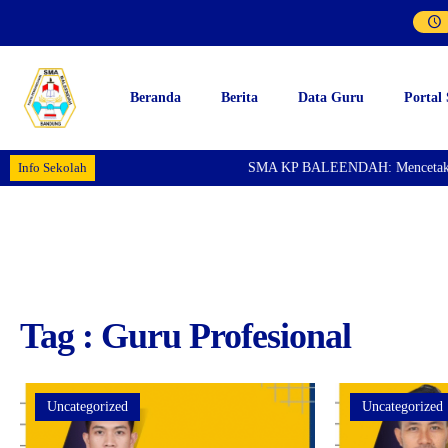
Beranda
Berita
Data Guru
Portal
Info Sekolah
SMA KP BALEENDAH: Mencetak Gener
Tag : Guru Profesional
Uncategorized
Uncategorized