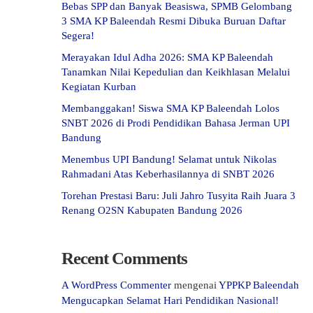
Bebas SPP dan Banyak Beasiswa, SPMB Gelombang
3 SMA KP Baleendah Resmi Dibuka Buruan Daftar
Segera!
Merayakan Idul Adha 2026: SMA KP Baleendah
Tanamkan Nilai Kepedulian dan Keikhlasan Melalui
Kegiatan Kurban
Membanggakan! Siswa SMA KP Baleendah Lolos
SNBT 2026 di Prodi Pendidikan Bahasa Jerman UPI
Bandung
Menembus UPI Bandung! Selamat untuk Nikolas
Rahmadani Atas Keberhasilannya di SNBT 2026
Torehan Prestasi Baru: Juli Jahro Tusyita Raih Juara 3
Renang O2SN Kabupaten Bandung 2026
Recent Comments
A WordPress Commenter
mengenai
YPPKP Baleendah
Mengucapkan Selamat Hari Pendidikan Nasional!