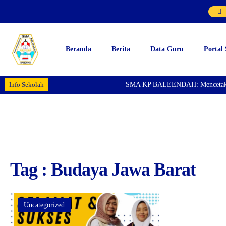
Beranda
Berita
Data Guru
Portal
Info Sekolah
SMA KP BALEENDAH: Mencetak Gene
Tag : Budaya Jawa Barat
Uncategorized