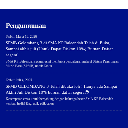
Pengumuman
Terbit : Maret 19, 2026
SPMB Gelombang 3 di SMA KP Baleendah Telah di Buka,
Sampai akhir juli (Untuk Dapat Diskon 10%) Buruan Daftar
segera!
SMA KP Baleendah secara resmi membuka pendaftaran melalui Sistem Penerimaan
Murid Baru (SPMB) untuk Tahun..
Terbit : Juli 4, 2025
SPMB GELOMBANG 3 Telah dibuka loh ! Hanya ada Sampai
Akhri Juli Diskon 10% buruan daftar segera😍
Kesempatan emas untuk bergabung dengan keluarga besar SMA KP Baleendah
kembali hadir! Bagi adik-adik calon..