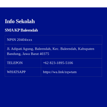
Info Sekolah
SMA KP Baleendah
NPSN
20404xxx
Jl. Adipati Agung, Baleendah, Kec. Baleendah, Kabupaten
Bandung, Jawa Barat 40375
TELEPON
+62 823-1895-5106
WHATSAPP
https://wa.link/zqwtam