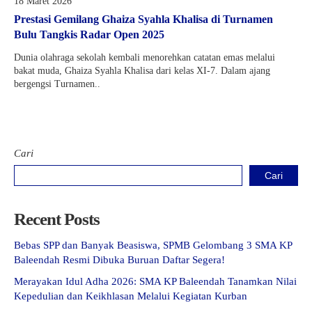
18 Maret 2026
Prestasi Gemilang Ghaiza Syahla Khalisa di Turnamen
Bulu Tangkis Radar Open 2025
Dunia olahraga sekolah kembali menorehkan catatan emas melalui
bakat muda, Ghaiza Syahla Khalisa dari kelas XI-7. Dalam ajang
bergengsi Turnamen..
Cari
Cari
Recent Posts
Bebas SPP dan Banyak Beasiswa, SPMB Gelombang 3 SMA KP
Baleendah Resmi Dibuka Buruan Daftar Segera!
Merayakan Idul Adha 2026: SMA KP Baleendah Tanamkan Nilai
Kepedulian dan Keikhlasan Melalui Kegiatan Kurban