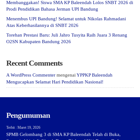
Membanggakan! Siswa SMA KP Baleendah Lolos SNBT 2026 di
Prodi Pendidikan Bahasa Jerman UPI Bandung
Menembus UPI Bandung! Selamat untuk Nikolas Rahmadani
Atas Keberhasilannya di SNBT 2026
Torehan Prestasi Baru: Juli Jahro Tusyita Raih Juara 3 Renang
O2SN Kabupaten Bandung 2026
Recent Comments
A WordPress Commenter
mengenai
YPPKP Baleendah
Mengucapkan Selamat Hari Pendidikan Nasional!
Pengumuman
Terbit : Maret 19, 2026
SPMB Gelombang 3 di SMA KP Baleendah Telah di Buka,