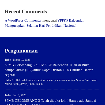
Recent Comments
A WordPress Commenter
mengenai
YPPKP Baleendah
Mengucapkan Selamat Hari Pendidikan Nasional!
Pengumuman
Terbit : Maret 19, 2026
SPMB Gelombang 3 di SMA KP Baleendah Telah di Buka,
Sampai akhir juli (Untuk Dapat Diskon 10%) Buruan Daftar
segera!
SMA KP Baleendah secara resmi membuka pendaftaran melalui Sistem Penerimaan
Murid Baru (SPMB) untuk Tahun..
Terbit : Juli 4, 2025
SPMB GELOMBANG 3 Telah dibuka loh ! Hanya ada Sampai