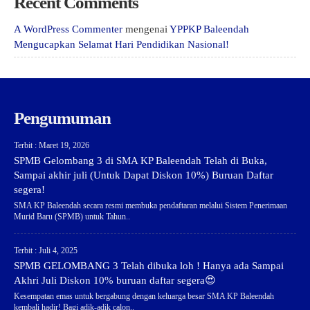
Recent Comments
A WordPress Commenter
mengenai
YPPKP Baleendah
Mengucapkan Selamat Hari Pendidikan Nasional!
Pengumuman
Terbit : Maret 19, 2026
SPMB Gelombang 3 di SMA KP Baleendah Telah di Buka,
Sampai akhir juli (Untuk Dapat Diskon 10%) Buruan Daftar
segera!
SMA KP Baleendah secara resmi membuka pendaftaran melalui Sistem Penerimaan
Murid Baru (SPMB) untuk Tahun..
Terbit : Juli 4, 2025
SPMB GELOMBANG 3 Telah dibuka loh ! Hanya ada Sampai
Akhri Juli Diskon 10% buruan daftar segera😍
Kesempatan emas untuk bergabung dengan keluarga besar SMA KP Baleendah
kembali hadir! Bagi adik-adik calon..