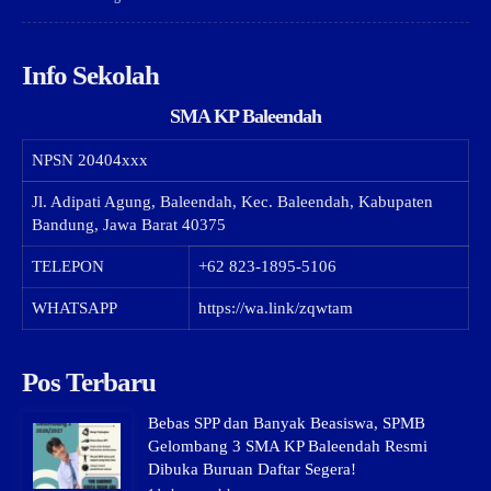
Info Sekolah
SMA KP Baleendah
NPSN
20404xxx
Jl. Adipati Agung, Baleendah, Kec. Baleendah, Kabupaten
Bandung, Jawa Barat 40375
TELEPON
+62 823-1895-5106
WHATSAPP
https://wa.link/zqwtam
Pos Terbaru
Bebas SPP dan Banyak Beasiswa, SPMB
Gelombang 3 SMA KP Baleendah Resmi
Dibuka Buruan Daftar Segera!