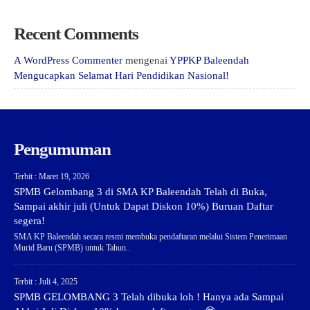
Recent Comments
A WordPress Commenter
mengenai
YPPKP Baleendah
Mengucapkan Selamat Hari Pendidikan Nasional!
Pengumuman
Terbit : Maret 19, 2026
SPMB Gelombang 3 di SMA KP Baleendah Telah di Buka,
Sampai akhir juli (Untuk Dapat Diskon 10%) Buruan Daftar
segera!
SMA KP Baleendah secara resmi membuka pendaftaran melalui Sistem Penerimaan
Murid Baru (SPMB) untuk Tahun..
Terbit : Juli 4, 2025
SPMB GELOMBANG 3 Telah dibuka loh ! Hanya ada Sampai