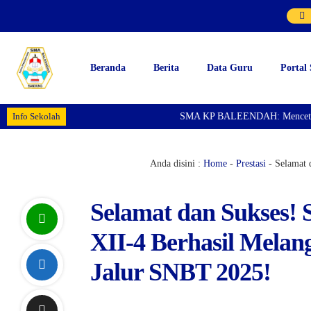
Beranda
Berita
Data Guru
Portal
Info Sekolah
SMA KP BALEENDAH: Mencetak Gen
Anda disini :
Home
-
Prestasi
-
Selamat 
Selamat dan Sukses! 
XII-4 Berhasil Melan
Jalur SNBT 2025!