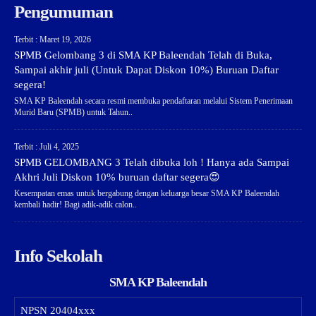
Pengumuman
Terbit : Maret 19, 2026
SPMB Gelombang 3 di SMA KP Baleendah Telah di Buka,
Sampai akhir juli (Untuk Dapat Diskon 10%) Buruan Daftar
segera!
SMA KP Baleendah secara resmi membuka pendaftaran melalui Sistem Penerimaan
Murid Baru (SPMB) untuk Tahun..
Terbit : Juli 4, 2025
SPMB GELOMBANG 3 Telah dibuka loh ! Hanya ada Sampai
Akhri Juli Diskon 10% buruan daftar segera😍
Kesempatan emas untuk bergabung dengan keluarga besar SMA KP Baleendah
kembali hadir! Bagi adik-adik calon..
Info Sekolah
SMA KP Baleendah
NPSN
20404xxx