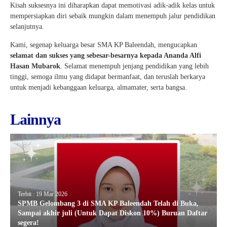
Kisah suksesnya ini diharapkan dapat memotivasi adik-adik kelas untuk
mempersiapkan diri sebaik mungkin dalam menempuh jalur pendidikan
selanjutnya.
Kami, segenap keluarga besar SMA KP Baleendah, mengucapkan
selamat dan sukses yang sebesar-besarnya kepada Ananda Alfi
Hasan Mubarok
. Selamat menempuh jenjang pendidikan yang lebih
tinggi, semoga ilmu yang didapat bermanfaat, dan teruslah berkarya
untuk menjadi kebanggaan keluarga, almamater, serta bangsa.
Lainnya
Terbit : 19 Mar 2026
SPMB Gelombang 3 di SMA KP Baleendah Telah di Buka,
Sampai akhir juli (Untuk Dapat Diskon 10%) Buruan Daftar
segera!