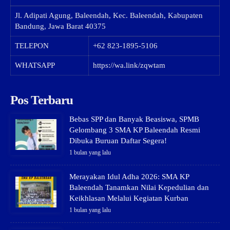
Jl. Adipati Agung, Baleendah, Kec. Baleendah, Kabupaten
Bandung, Jawa Barat 40375
TELEPON
+62 823-1895-5106
WHATSAPP
https://wa.link/zqwtam
Pos Terbaru
Bebas SPP dan Banyak Beasiswa, SPMB
Gelombang 3 SMA KP Baleendah Resmi
Dibuka Buruan Daftar Segera!
1 bulan yang lalu
Merayakan Idul Adha 2026: SMA KP
Baleendah Tanamkan Nilai Kepedulian dan
Keikhlasan Melalui Kegiatan Kurban
1 bulan yang lalu