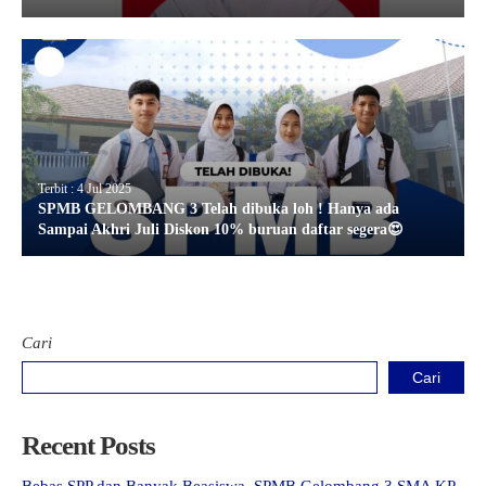
Terbit : 4 Jul 2025
SPMB GELOMBANG 3 Telah dibuka loh ! Hanya ada
Sampai Akhri Juli Diskon 10% buruan daftar segera😍
Cari
Cari
Recent Posts