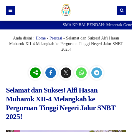
SMA KP BALEENDAH: Mencetak Generasi U
Beranda
Berita
Anda disini :
Home
-
Prestasi
-
Selamat dan Sukses! Alfi Hasan
Mubarok XII-4 Melangkah ke Perguruan Tinggi Negeri Jalur SNBT
Data Guru
2025!
Portal Siswa
SPMB
SNBP
Selamat dan Sukses! Alfi Hasan
Mubarok XII-4 Melangkah ke
Perguruan Tinggi Negeri Jalur SNBT
2025!