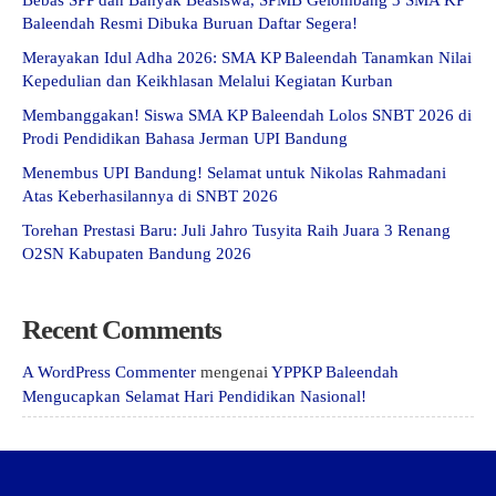
Bebas SPP dan Banyak Beasiswa, SPMB Gelombang 3 SMA KP
Baleendah Resmi Dibuka Buruan Daftar Segera!
Merayakan Idul Adha 2026: SMA KP Baleendah Tanamkan Nilai
Kepedulian dan Keikhlasan Melalui Kegiatan Kurban
Membanggakan! Siswa SMA KP Baleendah Lolos SNBT 2026 di
Prodi Pendidikan Bahasa Jerman UPI Bandung
Menembus UPI Bandung! Selamat untuk Nikolas Rahmadani
Atas Keberhasilannya di SNBT 2026
Torehan Prestasi Baru: Juli Jahro Tusyita Raih Juara 3 Renang
O2SN Kabupaten Bandung 2026
Recent Comments
A WordPress Commenter
mengenai
YPPKP Baleendah
Mengucapkan Selamat Hari Pendidikan Nasional!