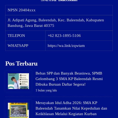
NPSN
20404xxx
Jl. Adipati Agung, Baleendah, Kec. Baleendah, Kabupaten
Bandung, Jawa Barat 40375
TELEPON
+62 823-1895-5106
WHATSAPP
https://wa.link/zqwtam
Pos Terbaru
Bebas SPP dan Banyak Beasiswa, SPMB
Gelombang 3 SMA KP Baleendah Resmi
Dibuka Buruan Daftar Segera!
1 bulan yang lalu
Merayakan Idul Adha 2026: SMA KP
Baleendah Tanamkan Nilai Kepedulian dan
Keikhlasan Melalui Kegiatan Kurban