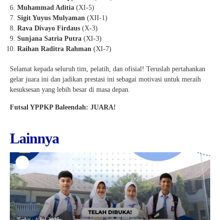
Muhammad Aditia
(XI-5)
Sigit Yuyus Mulyaman
(XII-1)
Rava Divayo Firdaus
(X-3)
Sunjana Satria Putra
(XI-3)
Raihan Raditra Rahman
(XI-7)
Selamat kepada seluruh tim, pelatih, dan ofisial! Teruslah pertahankan
gelar juara ini dan jadikan prestasi ini sebagai motivasi untuk meraih
kesuksesan yang lebih besar di masa depan.
Futsal YPPKP Baleendah: JUARA!
Lainnya