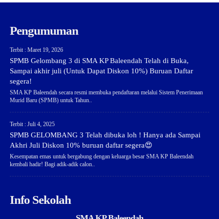
Pengumuman
Terbit : Maret 19, 2026
SPMB Gelombang 3 di SMA KP Baleendah Telah di Buka,
Sampai akhir juli (Untuk Dapat Diskon 10%) Buruan Daftar
segera!
SMA KP Baleendah secara resmi membuka pendaftaran melalui Sistem Penerimaan
Murid Baru (SPMB) untuk Tahun..
Terbit : Juli 4, 2025
SPMB GELOMBANG 3 Telah dibuka loh ! Hanya ada Sampai
Akhri Juli Diskon 10% buruan daftar segera😍
Kesempatan emas untuk bergabung dengan keluarga besar SMA KP Baleendah
kembali hadir! Bagi adik-adik calon..
Info Sekolah
SMA KP Baleendah