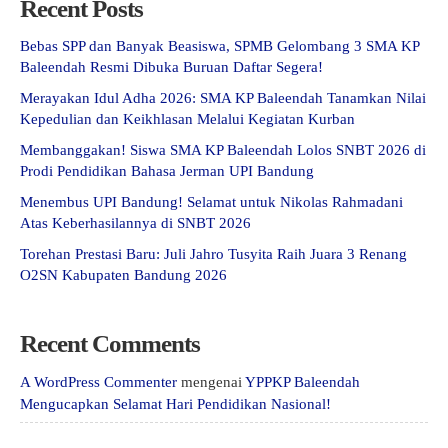
Recent Posts
Bebas SPP dan Banyak Beasiswa, SPMB Gelombang 3 SMA KP
Baleendah Resmi Dibuka Buruan Daftar Segera!
Merayakan Idul Adha 2026: SMA KP Baleendah Tanamkan Nilai
Kepedulian dan Keikhlasan Melalui Kegiatan Kurban
Membanggakan! Siswa SMA KP Baleendah Lolos SNBT 2026 di
Prodi Pendidikan Bahasa Jerman UPI Bandung
Menembus UPI Bandung! Selamat untuk Nikolas Rahmadani
Atas Keberhasilannya di SNBT 2026
Torehan Prestasi Baru: Juli Jahro Tusyita Raih Juara 3 Renang
O2SN Kabupaten Bandung 2026
Recent Comments
A WordPress Commenter
mengenai
YPPKP Baleendah
Mengucapkan Selamat Hari Pendidikan Nasional!