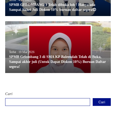
Terbit : 4 Jul 2025
SPMB GELOMBANG 3 Telah dibuka loh ! Hanya ada
Sampai Akhri Juli Diskon 10% buruan daftar segera😍
Terbit : 19 Mar 2026
SPMB Gelombang 3 di SMA KP Baleendah Telah di Buka,
Sampai akhir juli (Untuk Dapat Diskon 10%) Buruan Daftar
segera!
Cari
Cari