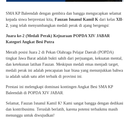
SMA KP Baleendah dengan gembira dan bangga mengucapkan selamat
kepada siswa berprestasi kita,
Fauzan Isnanul Kamil K
dari kelas
XII-
2
, yang telah menyumbangkan medali perak di ajang bergengsi:
Juara ke-2 (Medali Perak)
Kejuaraan POPDA XIV JABAR
Kategori Angkat Besi Putra
Meraih posisi Juara 2 di Pekan Olahraga Pelajar Daerah (POPDA)
tingkat Jawa Barat adalah bukti sahih dari perjuangan, kekuatan mental,
dan ketekunan latihan Fauzan. Meskipun medali emas menjadi target,
medali perak ini adalah pencapaian luar biasa yang menunjukkan bahwa
ia adalah salah satu atlet terbaik di provinsi ini.
Prestasi ini melengkapi dominasi kontingen Angkat Besi SMA KP
Baleendah di POPDA XIV JABAR.
Selamat, Fauzan Isnanul Kamil K! Kami sangat bangga dengan dedikasi
dan kontribusimu. Teruslah berlatih, karena potensi terbaikmu masih
menunggu untuk diwujudkan!