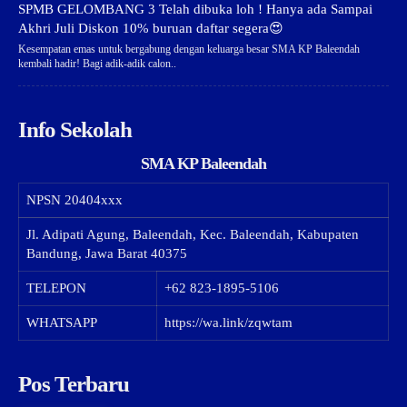
SPMB GELOMBANG 3 Telah dibuka loh ! Hanya ada Sampai
Akhri Juli Diskon 10% buruan daftar segera😍
Kesempatan emas untuk bergabung dengan keluarga besar SMA KP Baleendah
kembali hadir! Bagi adik-adik calon..
Info Sekolah
SMA KP Baleendah
NPSN
20404xxx
Jl. Adipati Agung, Baleendah, Kec. Baleendah, Kabupaten
Bandung, Jawa Barat 40375
TELEPON
+62 823-1895-5106
WHATSAPP
https://wa.link/zqwtam
Pos Terbaru