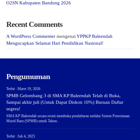
O2SN Kabupaten Bandung 2026
Recent Comments
A WordPress Commenter
mengenai
YPPKP Baleendah
Mengucapkan Selamat Hari Pendidikan Nasional!
Pengumuman
Terbit : Maret 19, 2026
SPMB Gelombang 3 di SMA KP Baleendah Telah di Buka,
Sampai akhir juli (Untuk Dapat Diskon 10%) Buruan Daftar
segera!
SMA KP Baleendah secara resmi membuka pendaftaran melalui Sistem Penerimaan
Murid Baru (SPMB) untuk Tahun..
Terbit : Juli 4, 2025