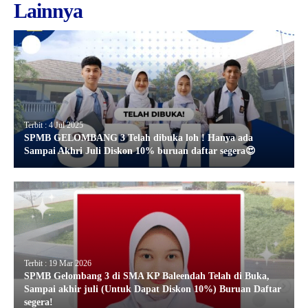
Lainnya
Terbit : 4 Jul 2025
SPMB GELOMBANG 3 Telah dibuka loh ! Hanya ada
Sampai Akhri Juli Diskon 10% buruan daftar segera😍
Terbit : 19 Mar 2026
SPMB Gelombang 3 di SMA KP Baleendah Telah di Buka,
Sampai akhir juli (Untuk Dapat Diskon 10%) Buruan Daftar
segera!