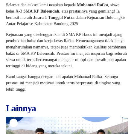
Selamat dan sukses kami ucapkan kepada
Muhamad Rafka
, siswa
kelas X-3
SMA KP Baleendah
, atas prestasinya yang gemilang! Ia
berhasil meraih
Juara 1 Tunggal Putra
dalam Kejuaraan Bulutangkis
Antar Pelajar se-Kabupaten Bandung 2025.
Kejuaraan yang diselenggarakan di SMA KP Baros ini menjadi ajang
pembuktian bakat dan kerja keras Rafka. Kemenangannya tidak hanya
mengharumkan namanya, tetapi juga membuktikan kualitas pembinaan
bakat di SMA KP Baleendah. Prestasi ini menjadi inspirasi bagi seluruh
siswa untuk terus bersemangat mengejar mimpi dan meraih pencapaian
tertinggi di bidang yang mereka tekuni.
Kami sangat bangga dengan pencapaian Muhamad Rafka. Semoga
prestasi ini menjadi motivasi untuk terus berprestasi di tingkat yang
lebih tinggi.
Lainnya