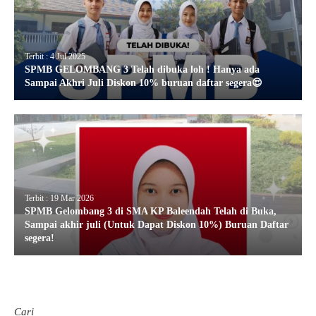
Terbit : 4 Jul 2025
SPMB GELOMBANG 3 Telah dibuka loh ! Hanya ada
Sampai Akhri Juli Diskon 10% buruan daftar segera😍
Terbit : 19 Mar 2026
SPMB Gelombang 3 di SMA KP Baleendah Telah di Buka,
Sampai akhir juli (Untuk Dapat Diskon 10%) Buruan Daftar
segera!
Cari