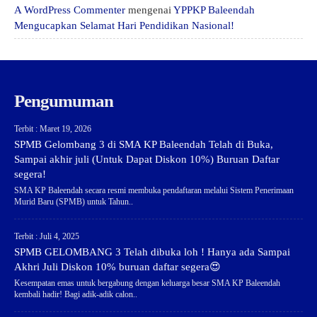
A WordPress Commenter
mengenai
YPPKP Baleendah
Mengucapkan Selamat Hari Pendidikan Nasional!
Pengumuman
Terbit : Maret 19, 2026
SPMB Gelombang 3 di SMA KP Baleendah Telah di Buka,
Sampai akhir juli (Untuk Dapat Diskon 10%) Buruan Daftar
segera!
SMA KP Baleendah secara resmi membuka pendaftaran melalui Sistem Penerimaan
Murid Baru (SPMB) untuk Tahun..
Terbit : Juli 4, 2025
SPMB GELOMBANG 3 Telah dibuka loh ! Hanya ada Sampai
Akhri Juli Diskon 10% buruan daftar segera😍
Kesempatan emas untuk bergabung dengan keluarga besar SMA KP Baleendah
kembali hadir! Bagi adik-adik calon..