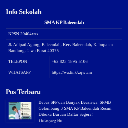
Info Sekolah
SMA KP Baleendah
NPSN
20404xxx
Jl. Adipati Agung, Baleendah, Kec. Baleendah, Kabupaten
Bandung, Jawa Barat 40375
TELEPON
+62 823-1895-5106
WHATSAPP
https://wa.link/zqwtam
Pos Terbaru
Bebas SPP dan Banyak Beasiswa, SPMB
Gelombang 3 SMA KP Baleendah Resmi
Dibuka Buruan Daftar Segera!
1 bulan yang lalu