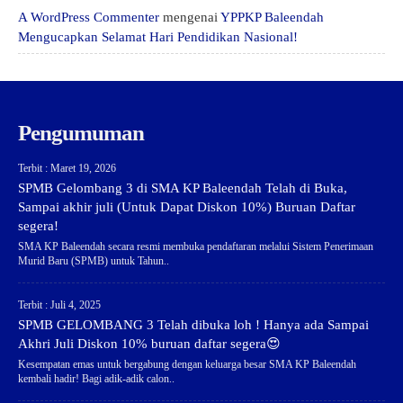
A WordPress Commenter
mengenai
YPPKP Baleendah
Mengucapkan Selamat Hari Pendidikan Nasional!
Pengumuman
Terbit : Maret 19, 2026
SPMB Gelombang 3 di SMA KP Baleendah Telah di Buka,
Sampai akhir juli (Untuk Dapat Diskon 10%) Buruan Daftar
segera!
SMA KP Baleendah secara resmi membuka pendaftaran melalui Sistem Penerimaan
Murid Baru (SPMB) untuk Tahun..
Terbit : Juli 4, 2025
SPMB GELOMBANG 3 Telah dibuka loh ! Hanya ada Sampai
Akhri Juli Diskon 10% buruan daftar segera😍
Kesempatan emas untuk bergabung dengan keluarga besar SMA KP Baleendah
kembali hadir! Bagi adik-adik calon..