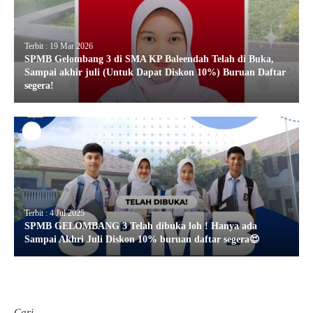
Terbit : 19 Mar 2026
SPMB Gelombang 3 di SMA KP Baleendah Telah di Buka,
Sampai akhir juli (Untuk Dapat Diskon 10%) Buruan Daftar
segera!
Terbit : 4 Jul 2025
SPMB GELOMBANG 3 Telah dibuka loh ! Hanya ada
Sampai Akhri Juli Diskon 10% buruan daftar segera😍
Cari