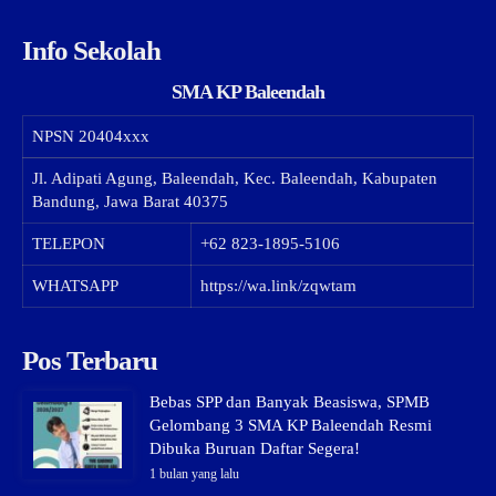
Info Sekolah
SMA KP Baleendah
NPSN
20404xxx
Jl. Adipati Agung, Baleendah, Kec. Baleendah, Kabupaten
Bandung, Jawa Barat 40375
TELEPON
+62 823-1895-5106
WHATSAPP
https://wa.link/zqwtam
Pos Terbaru
Bebas SPP dan Banyak Beasiswa, SPMB
Gelombang 3 SMA KP Baleendah Resmi
Dibuka Buruan Daftar Segera!
1 bulan yang lalu