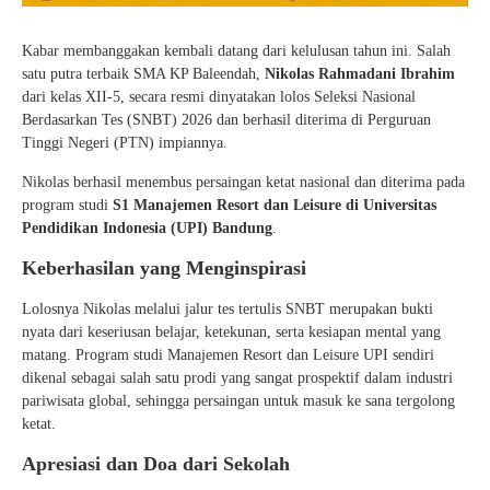
Kabar membanggakan kembali datang dari kelulusan tahun ini. Salah
satu putra terbaik SMA KP Baleendah,
Nikolas Rahmadani Ibrahim
dari kelas XII-5, secara resmi dinyatakan lolos Seleksi Nasional
Berdasarkan Tes (SNBT) 2026 dan berhasil diterima di Perguruan
Tinggi Negeri (PTN) impiannya.
Nikolas berhasil menembus persaingan ketat nasional dan diterima pada
program studi
S1 Manajemen Resort dan Leisure di Universitas
Pendidikan Indonesia (UPI) Bandung
.
Keberhasilan yang Menginspirasi
Lolosnya Nikolas melalui jalur tes tertulis SNBT merupakan bukti
nyata dari keseriusan belajar, ketekunan, serta kesiapan mental yang
matang. Program studi Manajemen Resort dan Leisure UPI sendiri
dikenal sebagai salah satu prodi yang sangat prospektif dalam industri
pariwisata global, sehingga persaingan untuk masuk ke sana tergolong
ketat.
Apresiasi dan Doa dari Sekolah