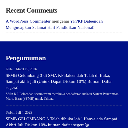
Recent Comments
A WordPress Commenter
mengenai
YPPKP Baleendah
Mengucapkan Selamat Hari Pendidikan Nasional!
Pengumuman
Terbit : Maret 19, 2026
SPMB Gelombang 3 di SMA KP Baleendah Telah di Buka,
Sampai akhir juli (Untuk Dapat Diskon 10%) Buruan Daftar
segera!
SMA KP Baleendah secara resmi membuka pendaftaran melalui Sistem Penerimaan
Murid Baru (SPMB) untuk Tahun..
Terbit : Juli 4, 2025
SPMB GELOMBANG 3 Telah dibuka loh ! Hanya ada Sampai
Akhri Juli Diskon 10% buruan daftar segera😍