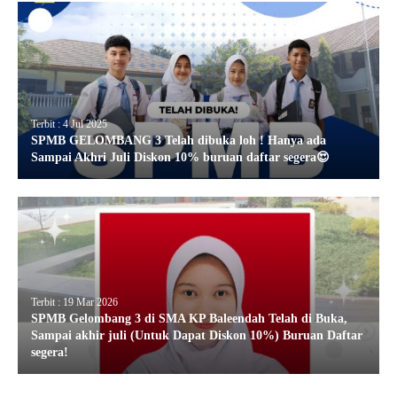
Terbit : 4 Jul 2025
SPMB GELOMBANG 3 Telah dibuka loh ! Hanya ada
Sampai Akhri Juli Diskon 10% buruan daftar segera😍
Terbit : 19 Mar 2026
SPMB Gelombang 3 di SMA KP Baleendah Telah di Buka,
Sampai akhir juli (Untuk Dapat Diskon 10%) Buruan Daftar
segera!