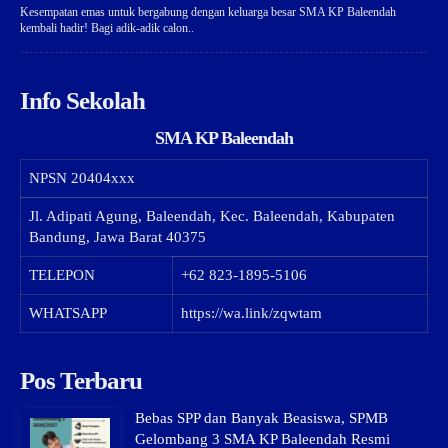
Kesempatan emas untuk bergabung dengan keluarga besar SMA KP Baleendah
kembali hadir! Bagi adik-adik calon..
Info Sekolah
SMA KP Baleendah
NPSN
20404xxx
Jl. Adipati Agung, Baleendah, Kec. Baleendah, Kabupaten
Bandung, Jawa Barat 40375
TELEPON
+62 823-1895-5106
WHATSAPP
https://wa.link/zqwtam
Pos Terbaru
Bebas SPP dan Banyak Beasiswa, SPMB
Gelombang 3 SMA KP Baleendah Resmi