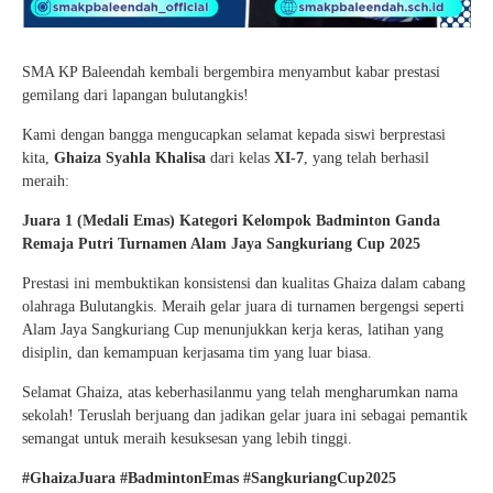
SMA KP Baleendah kembali bergembira menyambut kabar prestasi
gemilang dari lapangan bulutangkis!
Kami dengan bangga mengucapkan selamat kepada siswi berprestasi
kita,
Ghaiza Syahla Khalisa
dari kelas
XI-7
, yang telah berhasil
meraih:
Juara 1 (Medali Emas)
Kategori Kelompok Badminton Ganda
Remaja Putri
Turnamen Alam Jaya Sangkuriang Cup 2025
Prestasi ini membuktikan konsistensi dan kualitas Ghaiza dalam cabang
olahraga Bulutangkis. Meraih gelar juara di turnamen bergengsi seperti
Alam Jaya Sangkuriang Cup menunjukkan kerja keras, latihan yang
disiplin, dan kemampuan kerjasama tim yang luar biasa.
Selamat Ghaiza, atas keberhasilanmu yang telah mengharumkan nama
sekolah! Teruslah berjuang dan jadikan gelar juara ini sebagai pemantik
semangat untuk meraih kesuksesan yang lebih tinggi.
#GhaizaJuara #BadmintonEmas #SangkuriangCup2025