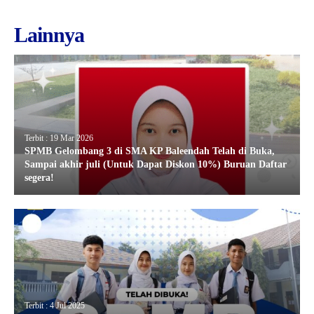
Lainnya
Terbit : 19 Mar 2026
SPMB Gelombang 3 di SMA KP Baleendah Telah di Buka,
Sampai akhir juli (Untuk Dapat Diskon 10%) Buruan Daftar
segera!
Terbit : 4 Jul 2025