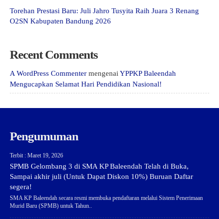
Torehan Prestasi Baru: Juli Jahro Tusyita Raih Juara 3 Renang
O2SN Kabupaten Bandung 2026
Recent Comments
A WordPress Commenter
mengenai
YPPKP Baleendah
Mengucapkan Selamat Hari Pendidikan Nasional!
Pengumuman
Terbit : Maret 19, 2026
SPMB Gelombang 3 di SMA KP Baleendah Telah di Buka,
Sampai akhir juli (Untuk Dapat Diskon 10%) Buruan Daftar
segera!
SMA KP Baleendah secara resmi membuka pendaftaran melalui Sistem Penerimaan
Murid Baru (SPMB) untuk Tahun..