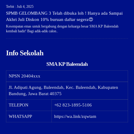
Terbit : Juli 4, 2025
SPMB GELOMBANG 3 Telah dibuka loh ! Hanya ada Sampai
Akhri Juli Diskon 10% buruan daftar segera😍
Kesempatan emas untuk bergabung dengan keluarga besar SMA KP Baleendah
kembali hadir! Bagi adik-adik calon..
Info Sekolah
SMA KP Baleendah
NPSN
20404xxx
Jl. Adipati Agung, Baleendah, Kec. Baleendah, Kabupaten
Bandung, Jawa Barat 40375
TELEPON
+62 823-1895-5106
WHATSAPP
https://wa.link/zqwtam