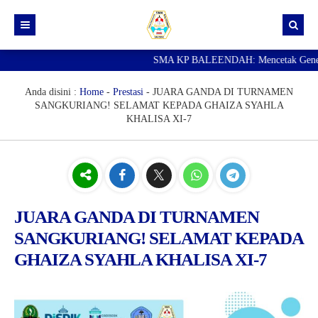
SMA KP BALEENDAH: Mencetak Generasi U
Beranda
Berita
Anda disini :
Home
-
Prestasi
-
JUARA GANDA DI TURNAMEN
SANGKURIANG! SELAMAT KEPADA GHAIZA SYAHLA
Data Guru
KHALISA XI-7
Portal Siswa
SPMB
SNBP
JUARA GANDA DI TURNAMEN
SANGKURIANG! SELAMAT KEPADA
GHAIZA SYAHLA KHALISA XI-7