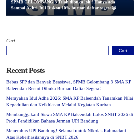
SPMB GELOMBANG 3 Telah dibuka loh ! Hanya ada
Sampai Akhri Juli Diskon 10% buruan daftar segera😍
Cari
Cari
Recent Posts
Bebas SPP dan Banyak Beasiswa, SPMB Gelombang 3 SMA KP
Baleendah Resmi Dibuka Buruan Daftar Segera!
Merayakan Idul Adha 2026: SMA KP Baleendah Tanamkan Nilai
Kepedulian dan Keikhlasan Melalui Kegiatan Kurban
Membanggakan! Siswa SMA KP Baleendah Lolos SNBT 2026 di
Prodi Pendidikan Bahasa Jerman UPI Bandung
Menembus UPI Bandung! Selamat untuk Nikolas Rahmadani
Atas Keberhasilannya di SNBT 2026