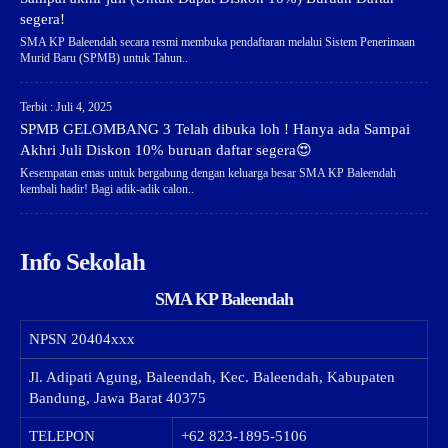
segera!
SMA KP Baleendah secara resmi membuka pendaftaran melalui Sistem Penerimaan
Murid Baru (SPMB) untuk Tahun..
Terbit : Juli 4, 2025
SPMB GELOMBANG 3 Telah dibuka loh ! Hanya ada Sampai
Akhri Juli Diskon 10% buruan daftar segera😍
Kesempatan emas untuk bergabung dengan keluarga besar SMA KP Baleendah
kembali hadir! Bagi adik-adik calon..
Info Sekolah
SMA KP Baleendah
NPSN
20404xxx
Jl. Adipati Agung, Baleendah, Kec. Baleendah, Kabupaten
Bandung, Jawa Barat 40375
TELEPON
+62 823-1895-5106