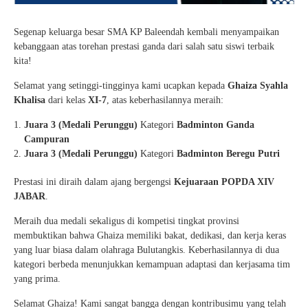
Segenap keluarga besar SMA KP Baleendah kembali menyampaikan
kebanggaan atas torehan prestasi ganda dari salah satu siswi terbaik
kita!
Selamat yang setinggi-tingginya kami ucapkan kepada
Ghaiza Syahla
Khalisa
dari kelas
XI-7
, atas keberhasilannya meraih:
Juara 3 (Medali Perunggu)
Kategori
Badminton Ganda
Campuran
Juara 3 (Medali Perunggu)
Kategori
Badminton Beregu Putri
Prestasi ini diraih dalam ajang bergengsi
Kejuaraan POPDA XIV
JABAR
.
Meraih dua medali sekaligus di kompetisi tingkat provinsi
membuktikan bahwa Ghaiza memiliki bakat, dedikasi, dan kerja keras
yang luar biasa dalam olahraga Bulutangkis. Keberhasilannya di dua
kategori berbeda menunjukkan kemampuan adaptasi dan kerjasama tim
yang prima.
Selamat Ghaiza! Kami sangat bangga dengan kontribusimu yang telah