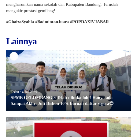
mengharumkan nama sekolah dan Kabupaten Bandung. Teruslah
mengukir prestasi gemilang!
#GhaizaSyahla #BadmintonJuara #POPDAXIVJABAR
Lainnya
Terbit : 4 Jul 2025
SPMB GELOMBANG 3 Telah dibuka loh ! Hanya ada
Sampai Akhri Juli Diskon 10% buruan daftar segera😍