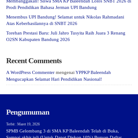
Membanggakan! Siswa SMA KP Baleendah Lolos SNBT 2026 di
Prodi Pendidikan Bahasa Jerman UPI Bandung
Menembus UPI Bandung! Selamat untuk Nikolas Rahmadani
Atas Keberhasilannya di SNBT 2026
Torehan Prestasi Baru: Juli Jahro Tusyita Raih Juara 3 Renang
O2SN Kabupaten Bandung 2026
Recent Comments
A WordPress Commenter
mengenai
YPPKP Baleendah
Mengucapkan Selamat Hari Pendidikan Nasional!
Pengumuman
Terbit : Maret 19, 2026
SPMB Gelombang 3 di SMA KP Baleendah Telah di Buka,
Sampai akhir juli (Untuk Dapat Diskon 10%) Buruan Daftar