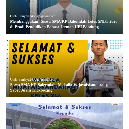
Oleh : sanjaya24bdg@gmail.com
Membanggakan! Siswa SMA KP Baleendah Lolos SNBT 2026
di Prodi Pendidikan Bahasa Jerman UPI Bandung
Oleh : sanjaya24bdg@gmail.com
Siswa SMA KP Baleendah, Makaila Wijayaiskandarany,
Sabet Juara Kickboxing