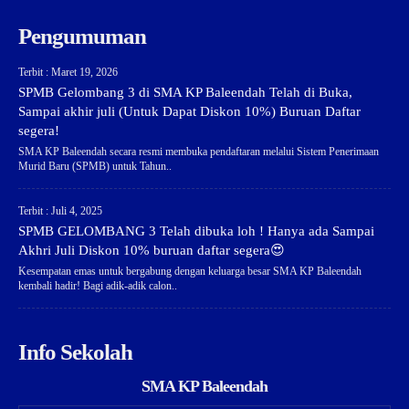
Pengumuman
Terbit : Maret 19, 2026
SPMB Gelombang 3 di SMA KP Baleendah Telah di Buka,
Sampai akhir juli (Untuk Dapat Diskon 10%) Buruan Daftar
segera!
SMA KP Baleendah secara resmi membuka pendaftaran melalui Sistem Penerimaan
Murid Baru (SPMB) untuk Tahun..
Terbit : Juli 4, 2025
SPMB GELOMBANG 3 Telah dibuka loh ! Hanya ada Sampai
Akhri Juli Diskon 10% buruan daftar segera😍
Kesempatan emas untuk bergabung dengan keluarga besar SMA KP Baleendah
kembali hadir! Bagi adik-adik calon..
Info Sekolah
SMA KP Baleendah