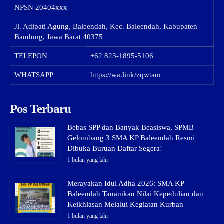
NPSN
20404xxx
Jl. Adipati Agung, Baleendah, Kec. Baleendah, Kabupaten
Bandung, Jawa Barat 40375
TELEPON
+62 823-1895-5106
WHATSAPP
https://wa.link/zqwtam
Pos Terbaru
Bebas SPP dan Banyak Beasiswa, SPMB
Gelombang 3 SMA KP Baleendah Resmi
Dibuka Buruan Daftar Segera!
1 bulan yang lalu
Merayakan Idul Adha 2026: SMA KP
Baleendah Tanamkan Nilai Kepedulian dan
Keikhlasan Melalui Kegiatan Kurban
1 bulan yang lalu