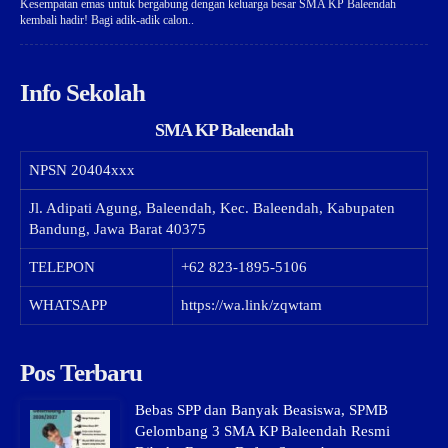
Kesempatan emas untuk bergabung dengan keluarga besar SMA KP Baleendah
kembali hadir! Bagi adik-adik calon..
Info Sekolah
SMA KP Baleendah
NPSN
20404xxx
Jl. Adipati Agung, Baleendah, Kec. Baleendah, Kabupaten
Bandung, Jawa Barat 40375
TELEPON
+62 823-1895-5106
WHATSAPP
https://wa.link/zqwtam
Pos Terbaru
Bebas SPP dan Banyak Beasiswa, SPMB
Gelombang 3 SMA KP Baleendah Resmi