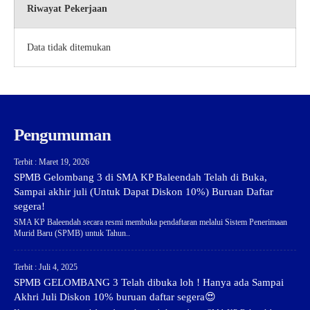
Riwayat Pekerjaan
Data tidak ditemukan
Pengumuman
Terbit : Maret 19, 2026
SPMB Gelombang 3 di SMA KP Baleendah Telah di Buka,
Sampai akhir juli (Untuk Dapat Diskon 10%) Buruan Daftar
segera!
SMA KP Baleendah secara resmi membuka pendaftaran melalui Sistem Penerimaan
Murid Baru (SPMB) untuk Tahun..
Terbit : Juli 4, 2025
SPMB GELOMBANG 3 Telah dibuka loh ! Hanya ada Sampai
Akhri Juli Diskon 10% buruan daftar segera😍