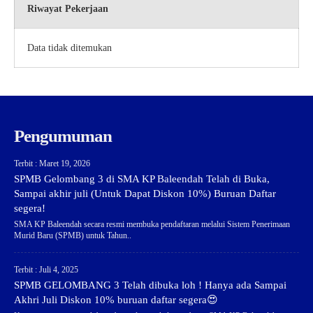
Riwayat Pekerjaan
Data tidak ditemukan
Pengumuman
Terbit : Maret 19, 2026
SPMB Gelombang 3 di SMA KP Baleendah Telah di Buka,
Sampai akhir juli (Untuk Dapat Diskon 10%) Buruan Daftar
segera!
SMA KP Baleendah secara resmi membuka pendaftaran melalui Sistem Penerimaan
Murid Baru (SPMB) untuk Tahun..
Terbit : Juli 4, 2025
SPMB GELOMBANG 3 Telah dibuka loh ! Hanya ada Sampai
Akhri Juli Diskon 10% buruan daftar segera😍