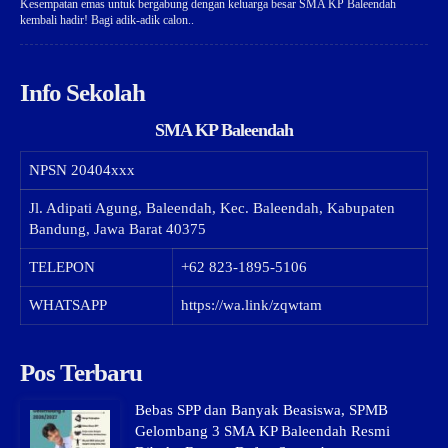
Kesempatan emas untuk bergabung dengan keluarga besar SMA KP Baleendah
kembali hadir! Bagi adik-adik calon..
Info Sekolah
SMA KP Baleendah
NPSN
20404xxx
Jl. Adipati Agung, Baleendah, Kec. Baleendah, Kabupaten
Bandung, Jawa Barat 40375
TELEPON
+62 823-1895-5106
WHATSAPP
https://wa.link/zqwtam
Pos Terbaru
Bebas SPP dan Banyak Beasiswa, SPMB
Gelombang 3 SMA KP Baleendah Resmi