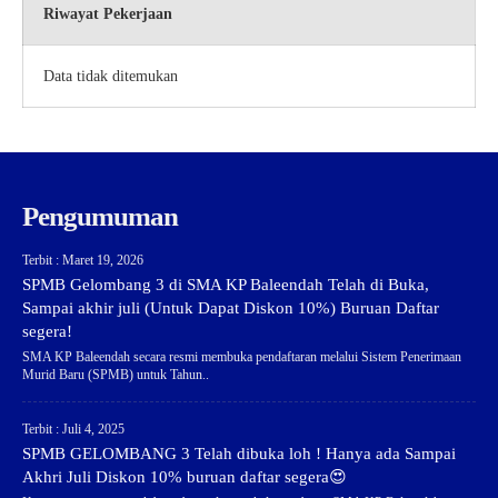
Riwayat Pekerjaan
Data tidak ditemukan
Pengumuman
Terbit : Maret 19, 2026
SPMB Gelombang 3 di SMA KP Baleendah Telah di Buka,
Sampai akhir juli (Untuk Dapat Diskon 10%) Buruan Daftar
segera!
SMA KP Baleendah secara resmi membuka pendaftaran melalui Sistem Penerimaan
Murid Baru (SPMB) untuk Tahun..
Terbit : Juli 4, 2025
SPMB GELOMBANG 3 Telah dibuka loh ! Hanya ada Sampai
Akhri Juli Diskon 10% buruan daftar segera😍