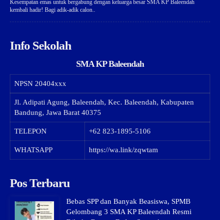
Kesempatan emas untuk bergabung dengan keluarga besar SMA KP Baleendah
kembali hadir! Bagi adik-adik calon..
Info Sekolah
SMA KP Baleendah
NPSN
20404xxx
Jl. Adipati Agung, Baleendah, Kec. Baleendah, Kabupaten
Bandung, Jawa Barat 40375
TELEPON
+62 823-1895-5106
WHATSAPP
https://wa.link/zqwtam
Pos Terbaru
Bebas SPP dan Banyak Beasiswa, SPMB
Gelombang 3 SMA KP Baleendah Resmi