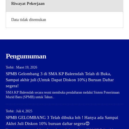
Riwayat Pekerjaan
Data tidak ditemukan
Pengumuman
Terbit : Maret 19, 2026
SPMB Gelombang 3 di SMA KP Baleendah Telah di Buka,
Sampai akhir juli (Untuk Dapat Diskon 10%) Buruan Daftar
segera!
SMA KP Baleendah secara resmi membuka pendaftaran melalui Sistem Penerimaan
Murid Baru (SPMB) untuk Tahun..
Terbit : Juli 4, 2025
SPMB GELOMBANG 3 Telah dibuka loh ! Hanya ada Sampai
Akhri Juli Diskon 10% buruan daftar segera😍