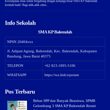
Kesempatan emas untuk bergabung dengan keluarga besar SMA KP Baleendah
kembali hadir! Bagi adik-adik calon..
Info Sekolah
SMA KP Baleendah
NPSN
20404xxx
Jl. Adipati Agung, Baleendah, Kec. Baleendah, Kabupaten
Bandung, Jawa Barat 40375
TELEPON
+62 823-1895-5106
WHATSAPP
https://wa.link/zqwtam
Pos Terbaru
Bebas SPP dan Banyak Beasiswa, SPMB
Gelombang 3 SMA KP Baleendah Resmi