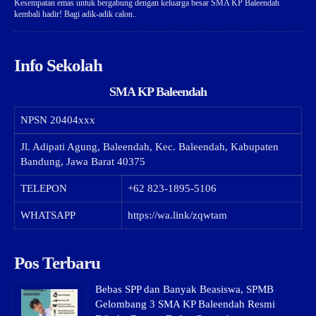
Kesempatan emas untuk bergabung dengan keluarga besar SMA KP Baleendah
kembali hadir! Bagi adik-adik calon..
Info Sekolah
SMA KP Baleendah
NPSN
20404xxx
Jl. Adipati Agung, Baleendah, Kec. Baleendah, Kabupaten
Bandung, Jawa Barat 40375
TELEPON
+62 823-1895-5106
WHATSAPP
https://wa.link/zqwtam
Pos Terbaru
Bebas SPP dan Banyak Beasiswa, SPMB
Gelombang 3 SMA KP Baleendah Resmi