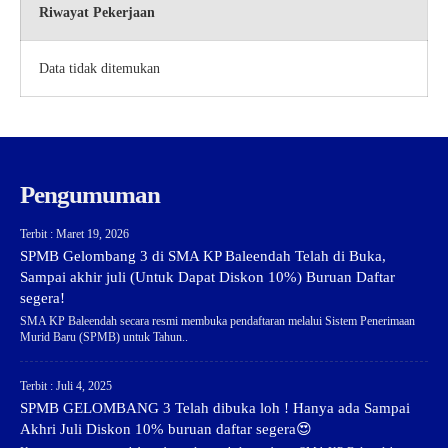
Riwayat Pekerjaan
Data tidak ditemukan
Pengumuman
Terbit : Maret 19, 2026
SPMB Gelombang 3 di SMA KP Baleendah Telah di Buka,
Sampai akhir juli (Untuk Dapat Diskon 10%) Buruan Daftar
segera!
SMA KP Baleendah secara resmi membuka pendaftaran melalui Sistem Penerimaan
Murid Baru (SPMB) untuk Tahun..
Terbit : Juli 4, 2025
SPMB GELOMBANG 3 Telah dibuka loh ! Hanya ada Sampai
Akhri Juli Diskon 10% buruan daftar segera😍