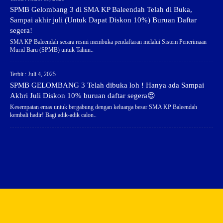
SPMB Gelombang 3 di SMA KP Baleendah Telah di Buka,
Sampai akhir juli (Untuk Dapat Diskon 10%) Buruan Daftar
segera!
SMA KP Baleendah secara resmi membuka pendaftaran melalui Sistem Penerimaan
Murid Baru (SPMB) untuk Tahun..
Terbit : Juli 4, 2025
SPMB GELOMBANG 3 Telah dibuka loh ! Hanya ada Sampai
Akhri Juli Diskon 10% buruan daftar segera😍
Kesempatan emas untuk bergabung dengan keluarga besar SMA KP Baleendah
kembali hadir! Bagi adik-adik calon..