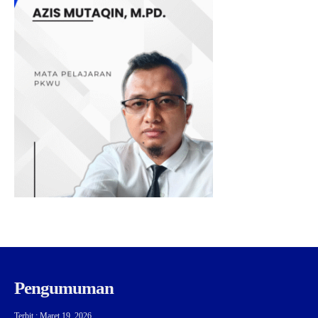
Pengumuman
Terbit : Maret 19, 2026