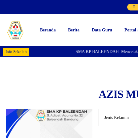
Beranda
Berita
Data Guru
Portal
Info Sekolah
SMA KP BALEENDAH: Mencetak Gener
AZIS M
Jenis Kelamin