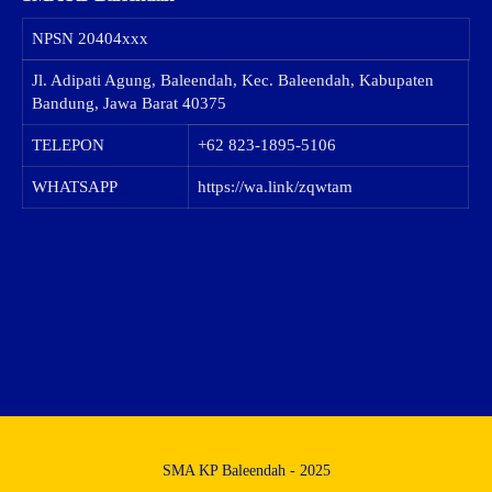
NPSN
20404xxx
Jl. Adipati Agung, Baleendah, Kec. Baleendah, Kabupaten
Bandung, Jawa Barat 40375
TELEPON
+62 823-1895-5106
WHATSAPP
https://wa.link/zqwtam
SMA KP Baleendah - 2025