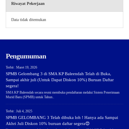
Riwayat Pekerjaan
Data tidak ditemukan
Pengumuman
Terbit : Maret 19, 2026
SPMB Gelombang 3 di SMA KP Baleendah Telah di Buka,
Sampai akhir juli (Untuk Dapat Diskon 10%) Buruan Daftar
segera!
SMA KP Baleendah secara resmi membuka pendaftaran melalui Sistem Penerimaan
Murid Baru (SPMB) untuk Tahun..
Terbit : Juli 4, 2025
SPMB GELOMBANG 3 Telah dibuka loh ! Hanya ada Sampai
Akhri Juli Diskon 10% buruan daftar segera😍