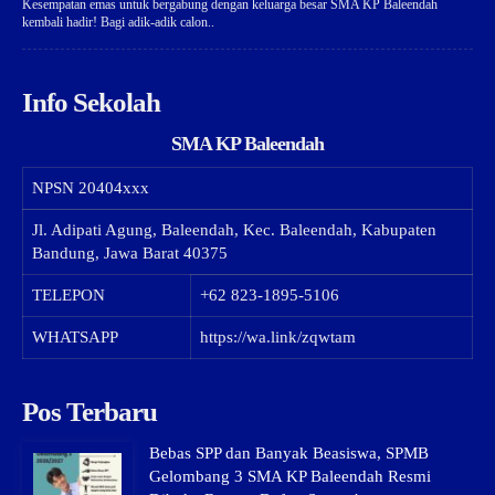
Kesempatan emas untuk bergabung dengan keluarga besar SMA KP Baleendah
kembali hadir! Bagi adik-adik calon..
Info Sekolah
SMA KP Baleendah
NPSN
20404xxx
Jl. Adipati Agung, Baleendah, Kec. Baleendah, Kabupaten
Bandung, Jawa Barat 40375
TELEPON
+62 823-1895-5106
WHATSAPP
https://wa.link/zqwtam
Pos Terbaru
Bebas SPP dan Banyak Beasiswa, SPMB
Gelombang 3 SMA KP Baleendah Resmi