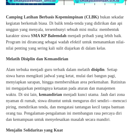
Camping Latihan Berbasis Kepemimpinan (CLBK)
bukan sekadar
kegiatan berkemah biasa. Di balik tenda-tenda yang didirikan dan api
unggun yang menyala, tersembunyi sebuah misi mulia: membentuk
karakter siswa
SMA KP Baleendah
menjadi pribadi yang lebih baik.
Program ini dirancang sebagai wadah efektif untuk menanamkan nilai-
nilai penting yang sering kali sulit diajarkan di dalam kelas.
Melatih Disiplin dan Kemandirian
Alam terbuka menjadi guru terbaik dalam melatih
disiplin
. Setiap
siswa harus mengikuti jadwal yang ketat, mulai dari bangun pagi,
menyiapkan sarapan, hingga membersihkan area perkemahan. Rutinitas
ini mengajarkan pentingnya ketaatan pada aturan dan manajemen
waktu. Di sisi lain,
kemandirian
menjadi kunci utama. Jauh dari zona
nyaman di rumah, siswa dituntut untuk mengurus diri sendiri—mencuci
piring, mendirikan tenda, dan mengatasi tantangan kecil tanpa bantuan
orang tua. Pengalaman-pengalaman ini membangun rasa percaya diri
dan kemampuan untuk menyelesaikan masalah secara mandiri.
Menjalin Solidaritas yang Kuat