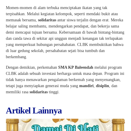
Momen-momen di alam terbuka menciptakan ikatan yang tak
terpisahkan. Melalui kegiatan kelompok, seperti mendaki bukit atau
memasak bersama,
solidaritas
antar siswa terjalin dengan erat. Mereka
belajar saling membantu, mendengarkan pendapat, dan bekerja sama
demi mencapai tujuan bersama. Kebersamaan di bawah bintang-bintang
dan canda tawa di sekitar api unggun menjadi kenangan tak terlupakan
yang memperkuat hubungan persahabatan. CLBK membuktikan bahwa
di luar gedung sekolah, persahabatan sejati bisa tumbuh dan
berkembang.
Dengan demikian, perkemahan
SMA KP Baleendah
melalui program
CLBK adalah sebuah investasi berharga untuk masa depan. Program ini
tidak hanya menawarkan pengalaman berkemah yang menyenangkan,
tetapi juga menyiapkan generasi muda yang
mandiri
,
disiplin
, dan
memiliki rasa
solidaritas
tinggi.
Artikel Lainnya