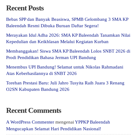
Recent Posts
Bebas SPP dan Banyak Beasiswa, SPMB Gelombang 3 SMA KP
Baleendah Resmi Dibuka Buruan Daftar Segera!
Merayakan Idul Adha 2026: SMA KP Baleendah Tanamkan Nilai
Kepedulian dan Keikhlasan Melalui Kegiatan Kurban
Membanggakan! Siswa SMA KP Baleendah Lolos SNBT 2026 di
Prodi Pendidikan Bahasa Jerman UPI Bandung
Menembus UPI Bandung! Selamat untuk Nikolas Rahmadani
Atas Keberhasilannya di SNBT 2026
Torehan Prestasi Baru: Juli Jahro Tusyita Raih Juara 3 Renang
O2SN Kabupaten Bandung 2026
Recent Comments
A WordPress Commenter
mengenai
YPPKP Baleendah
Mengucapkan Selamat Hari Pendidikan Nasional!