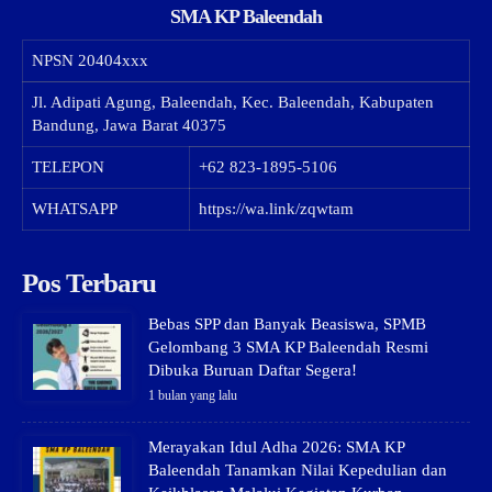
SMA KP Baleendah
NPSN
20404xxx
Jl. Adipati Agung, Baleendah, Kec. Baleendah, Kabupaten
Bandung, Jawa Barat 40375
TELEPON
+62 823-1895-5106
WHATSAPP
https://wa.link/zqwtam
Pos Terbaru
Bebas SPP dan Banyak Beasiswa, SPMB
Gelombang 3 SMA KP Baleendah Resmi
Dibuka Buruan Daftar Segera!
1 bulan yang lalu
Merayakan Idul Adha 2026: SMA KP
Baleendah Tanamkan Nilai Kepedulian dan