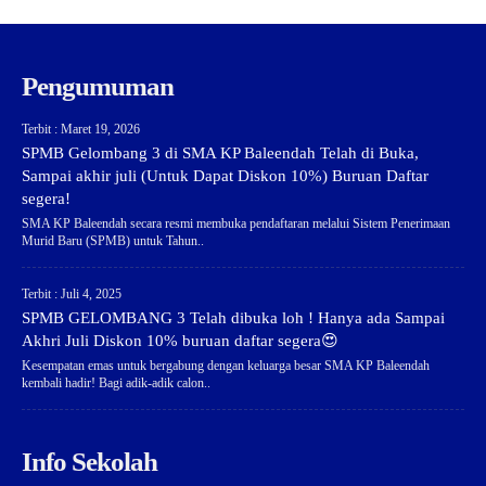
Pengumuman
Terbit : Maret 19, 2026
SPMB Gelombang 3 di SMA KP Baleendah Telah di Buka,
Sampai akhir juli (Untuk Dapat Diskon 10%) Buruan Daftar
segera!
SMA KP Baleendah secara resmi membuka pendaftaran melalui Sistem Penerimaan
Murid Baru (SPMB) untuk Tahun..
Terbit : Juli 4, 2025
SPMB GELOMBANG 3 Telah dibuka loh ! Hanya ada Sampai
Akhri Juli Diskon 10% buruan daftar segera😍
Kesempatan emas untuk bergabung dengan keluarga besar SMA KP Baleendah
kembali hadir! Bagi adik-adik calon..
Info Sekolah