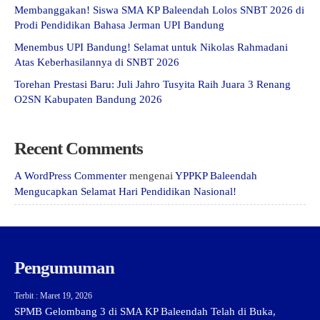
Membanggakan! Siswa SMA KP Baleendah Lolos SNBT 2026 di
Prodi Pendidikan Bahasa Jerman UPI Bandung
Menembus UPI Bandung! Selamat untuk Nikolas Rahmadani
Atas Keberhasilannya di SNBT 2026
Torehan Prestasi Baru: Juli Jahro Tusyita Raih Juara 3 Renang
O2SN Kabupaten Bandung 2026
Recent Comments
A WordPress Commenter
mengenai
YPPKP Baleendah
Mengucapkan Selamat Hari Pendidikan Nasional!
Pengumuman
Terbit : Maret 19, 2026
SPMB Gelombang 3 di SMA KP Baleendah Telah di Buka,