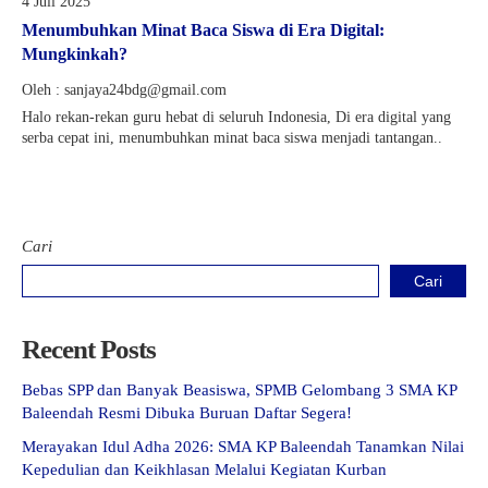
4 Juli 2025
Menumbuhkan Minat Baca Siswa di Era Digital:
Mungkinkah?
Oleh : sanjaya24bdg@gmail.com
Halo rekan-rekan guru hebat di seluruh Indonesia, Di era digital yang
serba cepat ini, menumbuhkan minat baca siswa menjadi tantangan..
Cari
Cari
Recent Posts
Bebas SPP dan Banyak Beasiswa, SPMB Gelombang 3 SMA KP
Baleendah Resmi Dibuka Buruan Daftar Segera!
Merayakan Idul Adha 2026: SMA KP Baleendah Tanamkan Nilai
Kepedulian dan Keikhlasan Melalui Kegiatan Kurban