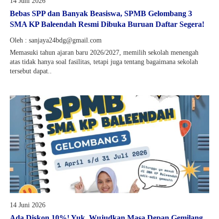
14 Juni 2026
Bebas SPP dan Banyak Beasiswa, SPMB Gelombang 3
SMA KP Baleendah Resmi Dibuka Buruan Daftar Segera!
Oleh : sanjaya24bdg@gmail.com
Memasuki tahun ajaran baru 2026/2027, memilih sekolah menengah
atas tidak hanya soal fasilitas, tetapi juga tentang bagaimana sekolah
tersebut dapat..
14 Juni 2026
Ada Diskon 10%! Yuk, Wujudkan Masa Depan Gemilang