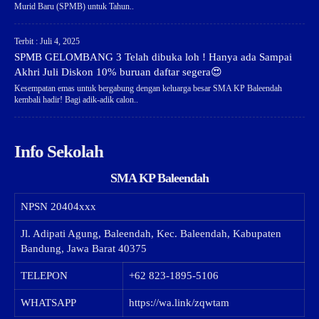
Murid Baru (SPMB) untuk Tahun..
Terbit : Juli 4, 2025
SPMB GELOMBANG 3 Telah dibuka loh ! Hanya ada Sampai
Akhri Juli Diskon 10% buruan daftar segera😍
Kesempatan emas untuk bergabung dengan keluarga besar SMA KP Baleendah
kembali hadir! Bagi adik-adik calon..
Info Sekolah
SMA KP Baleendah
NPSN
20404xxx
Jl. Adipati Agung, Baleendah, Kec. Baleendah, Kabupaten
Bandung, Jawa Barat 40375
TELEPON
+62 823-1895-5106
WHATSAPP
https://wa.link/zqwtam