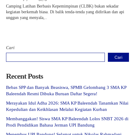
Camping Latihan Berbasis Kepemimpinan (CLBK) bukan sekadar
kegiatan berkemah biasa. Di balik tenda-tenda yang didirikan dan api
unggun yang menyala,..
Cari
Cari
Recent Posts
Bebas SPP dan Banyak Beasiswa, SPMB Gelombang 3 SMA KP
Baleendah Resmi Dibuka Buruan Daftar Segera!
Merayakan Idul Adha 2026: SMA KP Baleendah Tanamkan Nilai
Kepedulian dan Keikhlasan Melalui Kegiatan Kurban
Membanggakan! Siswa SMA KP Baleendah Lolos SNBT 2026 di
Prodi Pendidikan Bahasa Jerman UPI Bandung
Menembus UPI Bandung! Selamat untuk Nikolas Rahmadani