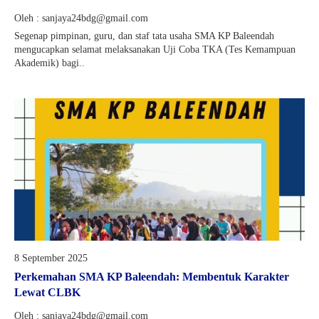
Oleh : sanjaya24bdg@gmail.com
Segenap pimpinan, guru, dan staf tata usaha SMA KP Baleendah
mengucapkan selamat melaksanakan Uji Coba TKA (Tes Kemampuan
Akademik) bagi..
8 September 2025
Perkemahan SMA KP Baleendah: Membentuk Karakter
Lewat CLBK
Oleh : sanjaya24bdg@gmail.com